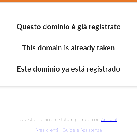
Questo dominio è già registrato
This domain is already taken
Este dominio ya está registrado
Questo dominio è stato registrato con
Aruba.it
Area clienti
|
Guide e Assistenza