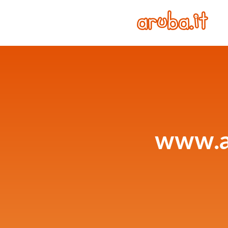
www.as